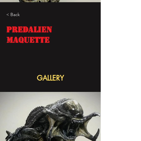
< Back
PREDALIEN
MAQUETTE
GALLERY